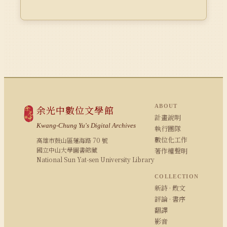
ABOUT
余光中數位文學館
計畫說明
Kwang-Chung Yu's Digital Archives
執行團隊
數位化工作
高雄市鼓山區蓮海路 70 號
國立中山大學圖書館藏
著作權聲明
National Sun Yat-sen University Library
COLLECTION
新詩 · 散文
評論 · 書序
翻譯
影音