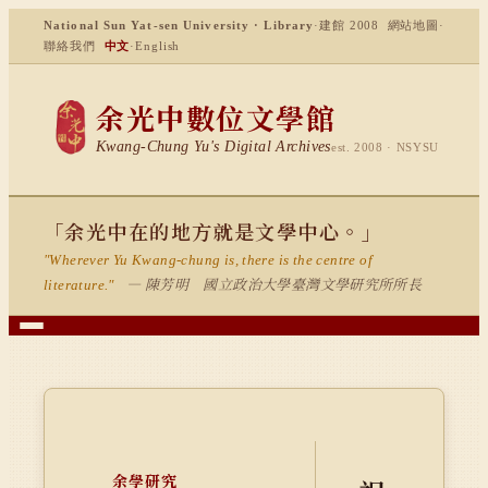
National Sun Yat-sen University · Library
·
建館 2008
網站地圖
·
聯絡我們
中文
·
English
余光中數位文學館
Kwang-Chung Yu's Digital Archives
est. 2008 · NSYSU
「余光中在的地方就是文學中心。」
"Wherever Yu Kwang-chung is, there is the centre of
— 陳芳明 國立政治大學臺灣文學研究所所長
literature."
余學研究