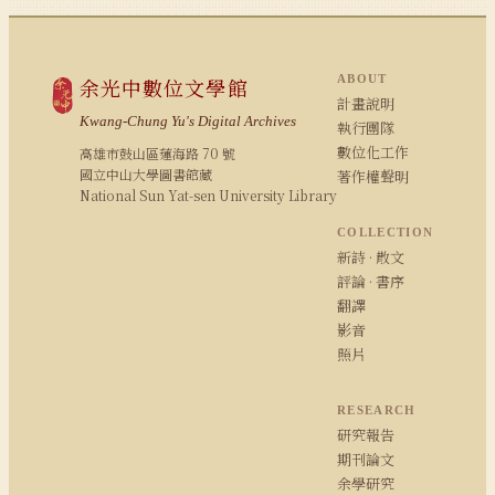
ABOUT
余光中數位文學館
計畫說明
Kwang-Chung Yu's Digital Archives
執行團隊
數位化工作
高雄市鼓山區蓮海路 70 號
國立中山大學圖書館藏
著作權聲明
National Sun Yat-sen University Library
COLLECTION
新詩 · 散文
評論 · 書序
翻譯
影音
照片
RESEARCH
研究報告
期刊論文
余學研究