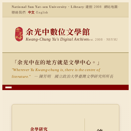
National Sun Yat-sen University · Library
·
建館 2008
網站地圖
·
聯絡我們
中文
·
English
余光中數位文學館
Kwang-Chung Yu's Digital Archives
est. 2008 · NSYSU
「余光中在的地方就是文學中心。」
"Wherever Yu Kwang-chung is, there is the centre of
— 陳芳明 國立政治大學臺灣文學研究所所長
literature."
余學研究