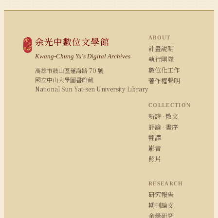
ABOUT
余光中數位文學館
計畫說明
Kwang-Chung Yu's Digital Archives
執行團隊
數位化工作
高雄市鼓山區蓮海路 70 號
國立中山大學圖書館藏
著作權聲明
National Sun Yat-sen University Library
COLLECTION
新詩 · 散文
評論 · 書序
翻譯
影音
照片
RESEARCH
研究報告
期刊論文
余學研究