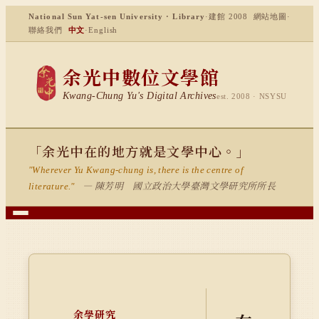
National Sun Yat-sen University · Library
·
建館 2008
網站地圖
·
聯絡我們
中文
·
English
余光中數位文學館
Kwang-Chung Yu's Digital Archives
est. 2008 · NSYSU
「余光中在的地方就是文學中心。」
"Wherever Yu Kwang-chung is, there is the centre of
— 陳芳明 國立政治大學臺灣文學研究所所長
literature."
余學研究