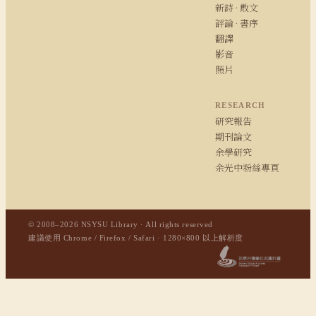
新詩 · 散文
評論 · 書序
翻譯
影音
照片
RESEARCH
研究報告
期刊論文
余學研究
余光中粉絲專頁
© 2008–2026 NSYSU Library · All rights reserved
建議使用 Chrome / Firefox / Safari · 1280×800 以上解析度