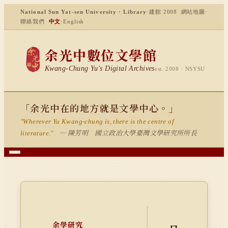
National Sun Yat-sen University · Library
·
建館 2008
網站地圖
·
聯絡我們
中文
·
English
余光中數位文學館
Kwang-Chung Yu's Digital Archives
est. 2008 · NSYSU
「余光中在的地方就是文學中心。」
"Wherever Yu Kwang-chung is, there is the centre of
— 陳芳明 國立政治大學臺灣文學研究所所長
literature."
余學研究