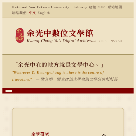
National Sun Yat-sen University · Library
·
建館 2008
網站地圖
·
聯絡我們
中文
·
English
余光中數位文學館
Kwang-Chung Yu's Digital Archives
est. 2008 · NSYSU
「余光中在的地方就是文學中心。」
"Wherever Yu Kwang-chung is, there is the centre of
— 陳芳明 國立政治大學臺灣文學研究所所長
literature."
余學研究