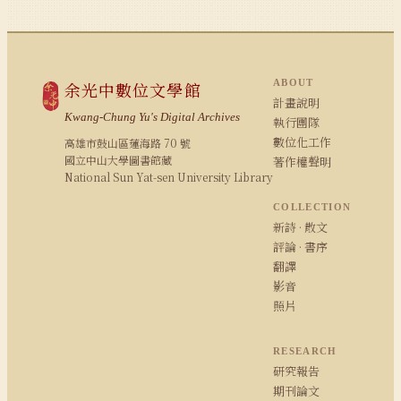
ABOUT
余光中數位文學館
計畫說明
Kwang-Chung Yu's Digital Archives
執行團隊
數位化工作
高雄市鼓山區蓮海路 70 號
國立中山大學圖書館藏
著作權聲明
National Sun Yat-sen University Library
COLLECTION
新詩 · 散文
評論 · 書序
翻譯
影音
照片
RESEARCH
研究報告
期刊論文