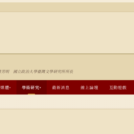
陳芳明 國立政治大學臺灣文學研究所所長
多媒體
學術研究
最新消息
線上論壇
互動遊戲
▾
▾