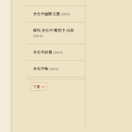
余光中幽默文選
(2005)
楊牧.余光中.鄭愁予.白萩
(2004)
余光中詩選
(2004)
余光中集
(2004)
下頁 →