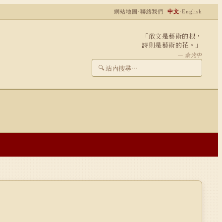
網站地圖
·
聯絡我們
中文
·
English
「敢文是藝術的根，
詩則是藝術的花。」
— 余光中
🔍