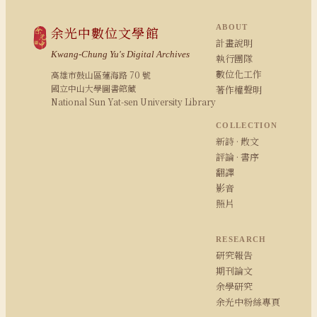
ABOUT
余光中數位文學館
計畫說明
Kwang-Chung Yu's Digital Archives
執行團隊
數位化工作
高雄市鼓山區蓮海路 70 號
國立中山大學圖書館藏
著作權聲明
National Sun Yat-sen University Library
COLLECTION
新詩 · 散文
評論 · 書序
翻譯
影音
照片
RESEARCH
研究報告
期刊論文
余學研究
余光中粉絲專頁