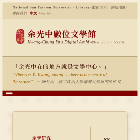
National Sun Yat-sen University · Library
·
建館 2008
網站地圖
·
聯絡我們
中文
·
English
余光中數位文學館
Kwang-Chung Yu's Digital Archives
est. 2008 · NSYSU
「余光中在的地方就是文學中心。」
"Wherever Yu Kwang-chung is, there is the centre of
— 陳芳明 國立政治大學臺灣文學研究所所長
literature."
余學研究