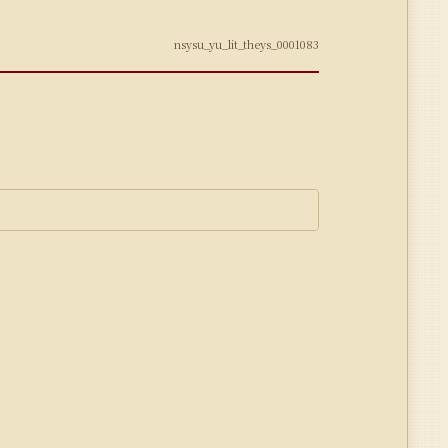
nsysu_yu_lit_theys_0001083