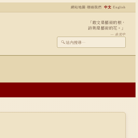
網站地圖
·
聯絡我們
中文
·
English
「敢文是藝術的根，
詩則是藝術的花。」
— 余光中
🔍