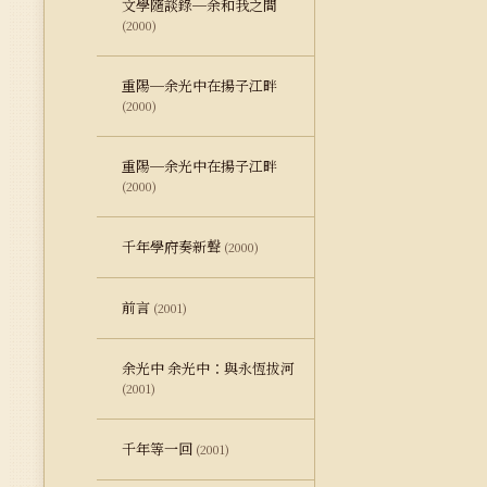
文學隨談錄─余和我之間
(2000)
重陽─余光中在揚子江畔
(2000)
重陽─余光中在揚子江畔
(2000)
千年學府奏新聲
(2000)
前言
(2001)
余光中 余光中：與永恆拔河
(2001)
千年等一回
(2001)