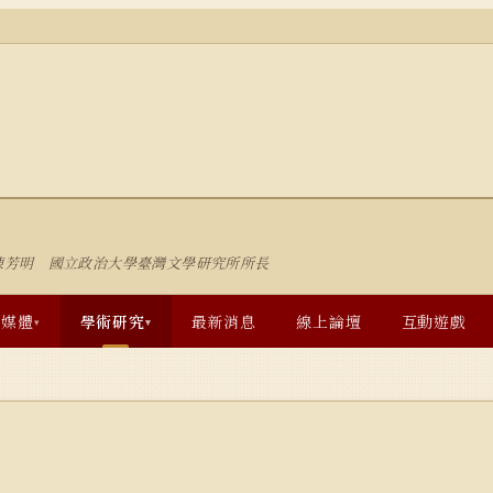
陳芳明 國立政治大學臺灣文學研究所所長
多媒體
學術研究
最新消息
線上論壇
互動遊戲
▾
▾