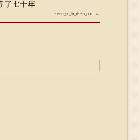
等了七十年
nsysu_yu_lit_theys_0001047