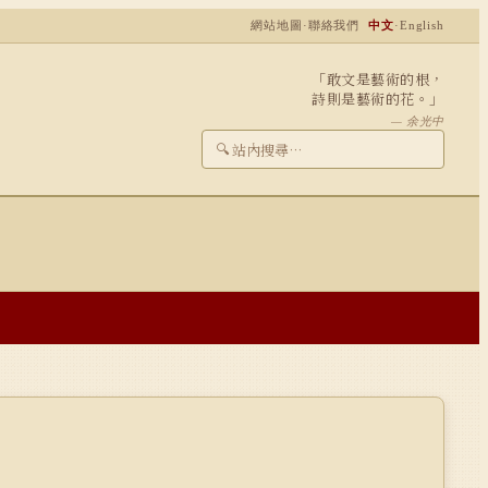
網站地圖
·
聯絡我們
中文
·
English
「敢文是藝術的根，
詩則是藝術的花。」
— 余光中
🔍