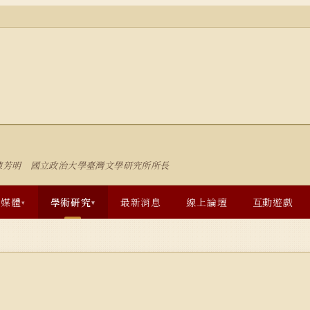
陳芳明 國立政治大學臺灣文學研究所所長
多媒體
學術研究
最新消息
線上論壇
互動遊戲
▾
▾