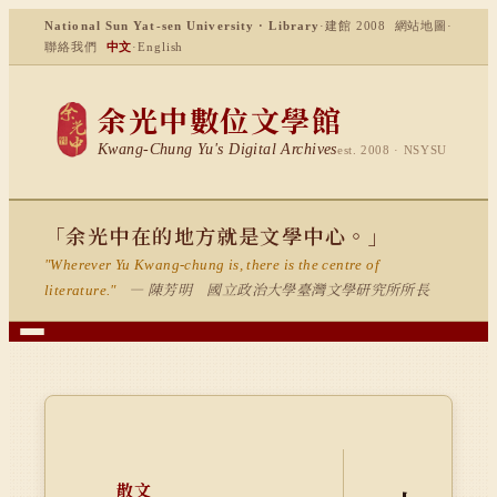
National Sun Yat-sen University · Library
·
建館 2008
網站地圖
·
聯絡我們
中文
·
English
余光中數位文學館
Kwang-Chung Yu's Digital Archives
est. 2008 · NSYSU
「余光中在的地方就是文學中心。」
"Wherever Yu Kwang-chung is, there is the centre of
— 陳芳明 國立政治大學臺灣文學研究所所長
literature."
散文