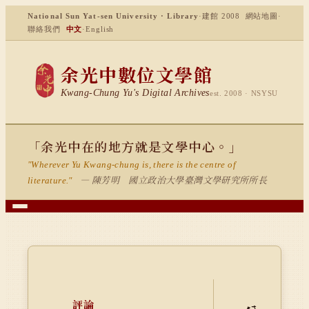
National Sun Yat-sen University · Library
·
建館 2008
網站地圖
·
聯絡我們
中文
·
English
余光中數位文學館
Kwang-Chung Yu's Digital Archives
est. 2008 · NSYSU
「余光中在的地方就是文學中心。」
"Wherever Yu Kwang-chung is, there is the centre of
— 陳芳明 國立政治大學臺灣文學研究所所長
literature."
評論