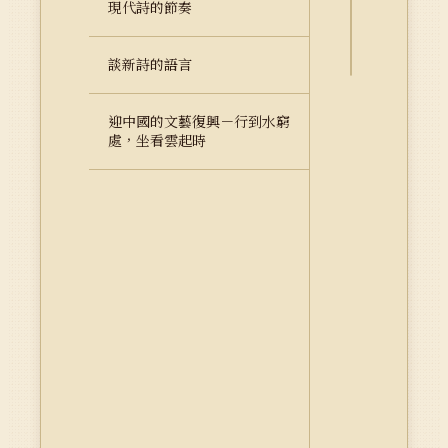
現代詩的節奏
料
Dublin
Core
談新詩的語言
迎中國的文藝復興－行到水窮
處，坐看雲起時