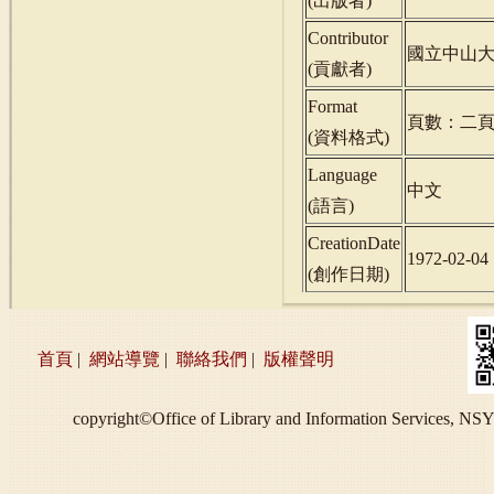
(
出版者
)
Contributor
國立中山
(
貢獻者
)
Format
頁數：二
(
資料格式
)
Language
中文
(
語言
)
CreationDate
1972-02-04
(
創作日期
)
首頁
|
網站導覽
|
聯絡我們
|
版權聲明
copyright©Office of Library and Information S