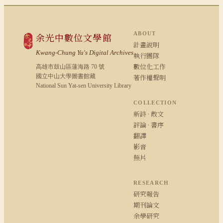
ABOUT
余光中數位文學館
計畫說明
Kwang-Chung Yu's Digital Archives
執行團隊
數位化工作
高雄市鼓山區蓮海路 70 號
國立中山大學圖書館藏
著作權聲明
National Sun Yat-sen University Library
COLLECTION
新詩 · 散文
評論 · 書序
翻譯
影音
照片
RESEARCH
研究報告
期刊論文
余學研究