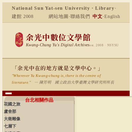
National Sun Yat-sen University · Library
·
建館 2008
網站地圖
·
聯絡我們
中文
·
English
余光中數位文學館
Kwang-Chung Yu's Digital Archives
est. 2008 · NSYSU
「余光中在的地方就是文學中心。」
"Wherever Yu Kwang-chung is, there is the centre of
— 陳芳明 國立政治大學臺灣文學研究所所長
literature."
台北相關作品
花國之旅
盧舍那
大衛雕像
七層下