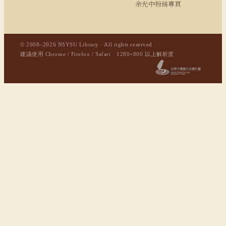
余光中粉絲專頁
© 2008–2026 NSYSU Library · All rights reserved
建議使用 Chrome / Firefox / Safari · 1280×800 以上解析度