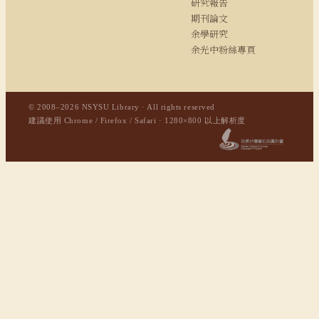
研究報告
期刊論文
余學研究
余光中粉絲專頁
© 2008–2026 NSYSU Library · All rights reserved
建議使用 Chrome / Firefox / Safari · 1280×800 以上解析度