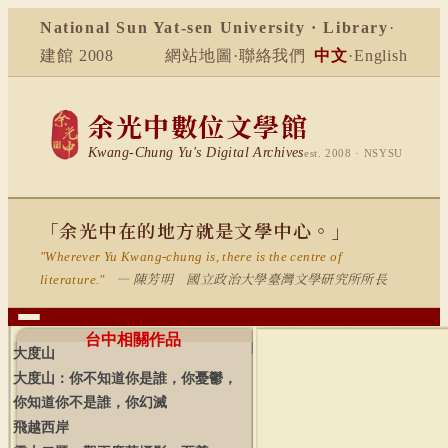
National Sun Yat-sen University · Library
·
建館 2008
網站地圖
·
聯絡我們
中文
·
English
余光中數位文學館
Kwang-Chung Yu's Digital Archives
est. 2008 · NSYSU
「余光中在的地方就是文學中心。」
"Wherever Yu Kwang-chung is, there is the centre of
— 陳芳明 國立政治大學臺灣文學研究所所長
literature."
台中相關作品
大度山
大度山：你不知道你是誰，你憂鬱，
你知道你不是誰，你幻滅
飛越西岸