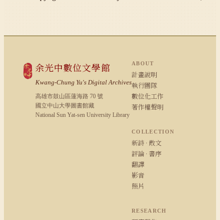
ABOUT
余光中數位文學館
計畫說明
Kwang-Chung Yu's Digital Archives
執行團隊
數位化工作
高雄市鼓山區蓮海路 70 號
國立中山大學圖書館藏
著作權聲明
National Sun Yat-sen University Library
COLLECTION
新詩 · 散文
評論 · 書序
翻譯
影音
照片
RESEARCH