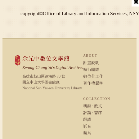
copyright©Office of Library and Information S
ABOUT
余光中數位文學館
計畫說明
Kwang-Chung Yu's Digital Archives
執行團隊
數位化工作
高雄市鼓山區蓮海路 70 號
國立中山大學圖書館藏
著作權聲明
National Sun Yat-sen University Library
COLLECTION
新詩 · 散文
評論 · 書序
翻譯
影音
照片