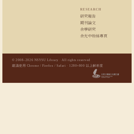
RESEARCH
研究報告
期刊論文
余學研究
余光中粉絲專頁
© 2008–2026 NSYSU Library · All rights reserved
建議使用 Chrome / Firefox / Safari · 1280×800 以上解析度