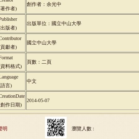
創作者：余光中
(
著作者
)
Publisher
出版單位：國立中山大學
(
出版者
)
Contributor
國立中山大學
(
貢獻者
)
Format
頁數：二頁
(
資料格式
)
Language
中文
(
語言
)
CreationDate
2014-05-07
(
創作日期
)
聲明
瀏覽人數 :