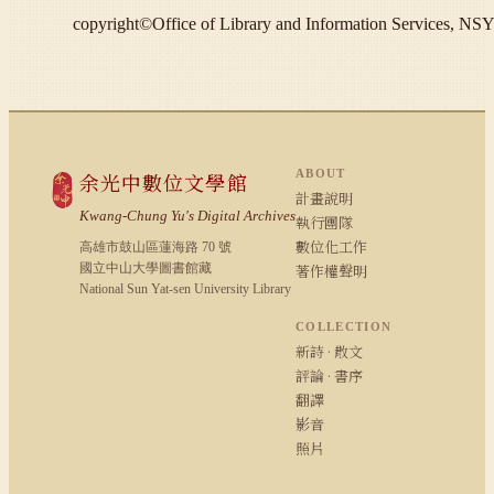
copyright©Office of Library and Information S
ABOUT
余光中數位文學館
計畫說明
Kwang-Chung Yu's Digital Archives
執行團隊
數位化工作
高雄市鼓山區蓮海路 70 號
國立中山大學圖書館藏
著作權聲明
National Sun Yat-sen University Library
COLLECTION
新詩 · 散文
評論 · 書序
翻譯
影音
照片