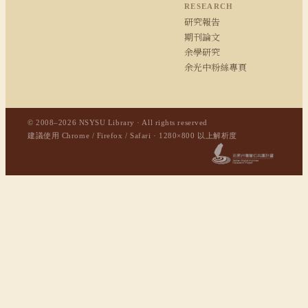
RESEARCH
研究報告
期刊論文
余學研究
余光中粉絲專頁
© 2008–2026 NSYSU Library · All rights reserved
建議使用 Chrome / Firefox / Safari · 1280×800 以上解析度