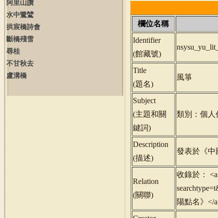
阿里山讚
水中鷺鷥
欄位名稱
拱宸橋詩會
斷橋殘雪
Identifier
nsysu_yu_li
尋桂
(
館藏號
)
不甘秋去
Title
盧溝橋
風箏
(
題名
)
Subject
(
主題和關
類別：個人
鍵詞
)
Description
發表於《中
(
描述
)
收錄於： <a href
Relation
searchty
(
關聯
)
陽點名》</a>