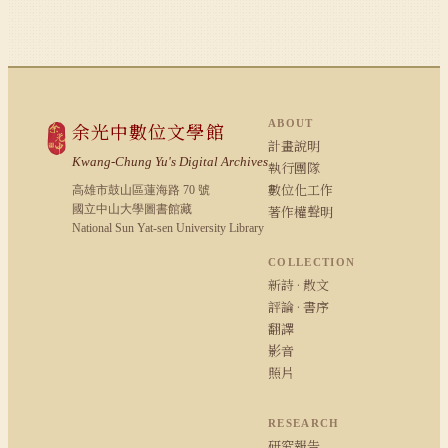
ABOUT
余光中數位文學館
計畫說明
Kwang-Chung Yu's Digital Archives
執行團隊
數位化工作
高雄市鼓山區蓮海路 70 號
國立中山大學圖書館藏
著作權聲明
National Sun Yat-sen University Library
COLLECTION
新詩 · 散文
評論 · 書序
翻譯
影音
照片
RESEARCH
研究報告