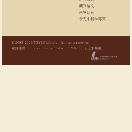
期刊論文
余學研究
余光中粉絲專頁
© 2008–2026 NSYSU Library · All rights reserved
建議使用 Chrome / Firefox / Safari · 1280×800 以上解析度