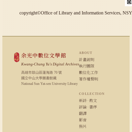
copyright©Office of Library and Information S
ABOUT
余光中數位文學館
計畫說明
Kwang-Chung Yu's Digital Archives
執行團隊
數位化工作
高雄市鼓山區蓮海路 70 號
國立中山大學圖書館藏
著作權聲明
National Sun Yat-sen University Library
COLLECTION
新詩 · 散文
評論 · 書序
翻譯
影音
照片