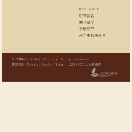
RESEARCH
研究報告
期刊論文
余學研究
余光中粉絲專頁
© 2008–2026 NSYSU Library · All rights reserved
建議使用 Chrome / Firefox / Safari · 1280×800 以上解析度