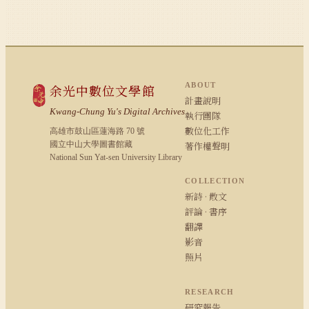
ABOUT
余光中數位文學館
計畫說明
Kwang-Chung Yu's Digital Archives
執行團隊
數位化工作
高雄市鼓山區蓮海路 70 號
國立中山大學圖書館藏
著作權聲明
National Sun Yat-sen University Library
COLLECTION
新詩 · 散文
評論 · 書序
翻譯
影音
照片
RESEARCH
研究報告