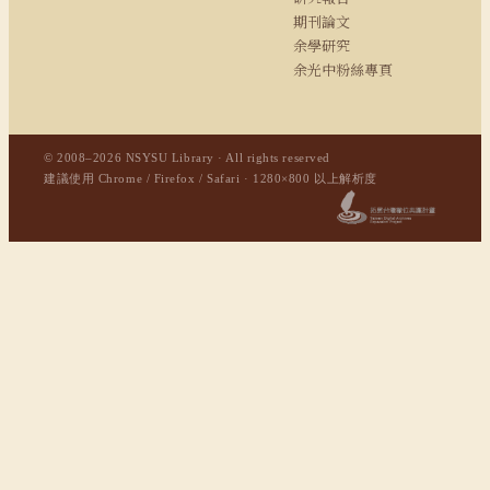
期刊論文
余學研究
余光中粉絲專頁
© 2008–2026 NSYSU Library · All rights reserved
建議使用 Chrome / Firefox / Safari · 1280×800 以上解析度