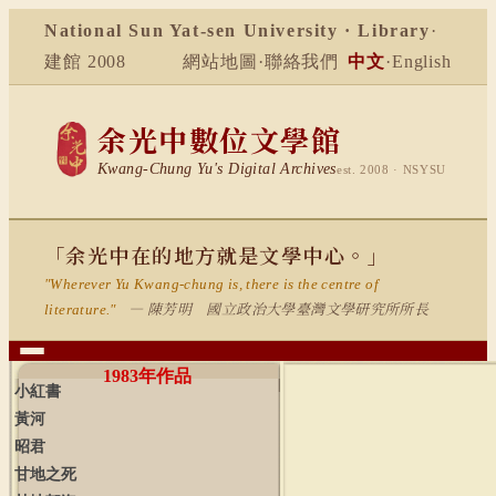
National Sun Yat-sen University · Library
·
建館 2008
網站地圖
·
聯絡我們
中文
·
English
余光中數位文學館
Kwang-Chung Yu's Digital Archives
est. 2008 · NSYSU
「余光中在的地方就是文學中心。」
"Wherever Yu Kwang-chung is, there is the centre of
— 陳芳明 國立政治大學臺灣文學研究所所長
literature."
1983
年作品
小紅書
黃河
昭君
甘地之死