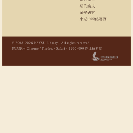
期刊論文
余學研究
余光中粉絲專頁
© 2008–2026 NSYSU Library · All rights reserved
建議使用 Chrome / Firefox / Safari · 1280×800 以上解析度