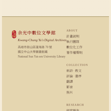
ABOUT
余光中數位文學館
計畫說明
Kwang-Chung Yu's Digital Archives
執行團隊
數位化工作
高雄市鼓山區蓮海路 70 號
國立中山大學圖書館藏
著作權聲明
National Sun Yat-sen University Library
COLLECTION
新詩 · 散文
評論 · 書序
翻譯
影音
照片
RESEARCH
研究報告