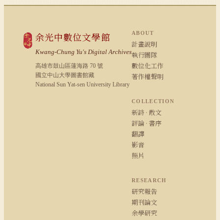
ABOUT
余光中數位文學館
計畫說明
Kwang-Chung Yu's Digital Archives
執行團隊
數位化工作
高雄市鼓山區蓮海路 70 號
國立中山大學圖書館藏
著作權聲明
National Sun Yat-sen University Library
COLLECTION
新詩 · 散文
評論 · 書序
翻譯
影音
照片
RESEARCH
研究報告
期刊論文
余學研究