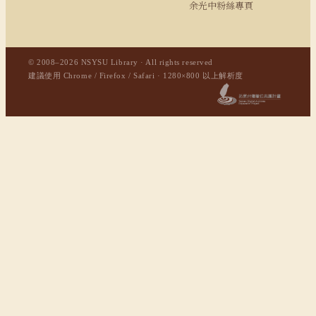
余光中粉絲專頁
© 2008–2026 NSYSU Library · All rights reserved
建議使用 Chrome / Firefox / Safari · 1280×800 以上解析度