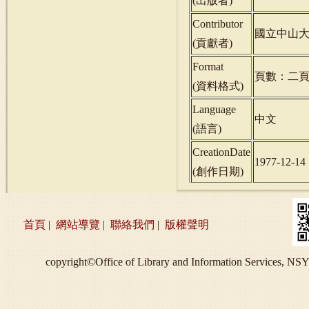
(
出版者
)
Contributor
國立中山
(
貢獻者
)
Format
頁數：二
(
資料格式
)
Language
中文
(
語言
)
CreationDate
1977-12-14
(
創作日期
)
首頁
|
網站導覽
|
聯絡我們
|
版權聲明
copyright©Office of Library and Information S