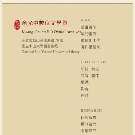
ABOUT
余光中數位文學館
計畫說明
Kwang-Chung Yu's Digital Archives
執行團隊
數位化工作
高雄市鼓山區蓮海路 70 號
國立中山大學圖書館藏
著作權聲明
National Sun Yat-sen University Library
COLLECTION
新詩 · 散文
評論 · 書序
翻譯
影音
照片
RESEARCH
研究報告
期刊論文
余學研究