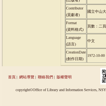
(
出版者
)
Contributor
國立中山
(
貢獻者
)
Format
頁數：二
(
資料格式
)
Language
中文
(
語言
)
CreationDate
1972-10-00
(
創作日期
)
首頁
|
網站導覽
|
聯絡我們
|
版權聲明
copyright©Office of Library and Information S