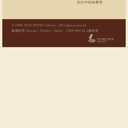
余光中粉絲專頁
© 2008–2026 NSYSU Library · All rights reserved
建議使用 Chrome / Firefox / Safari · 1280×800 以上解析度