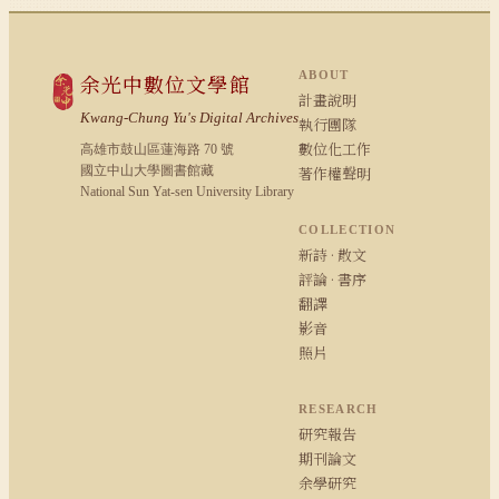
ABOUT
余光中數位文學館
計畫說明
Kwang-Chung Yu's Digital Archives
執行團隊
數位化工作
高雄市鼓山區蓮海路 70 號
國立中山大學圖書館藏
著作權聲明
National Sun Yat-sen University Library
COLLECTION
新詩 · 散文
評論 · 書序
翻譯
影音
照片
RESEARCH
研究報告
期刊論文
余學研究