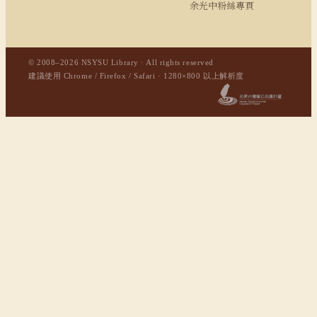
余光中粉絲專頁
© 2008–2026 NSYSU Library · All rights reserved
建議使用 Chrome / Firefox / Safari · 1280×800 以上解析度