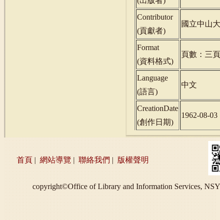
(
出版者
)
Contributor
國立中山
(
貢獻者
)
Format
頁數：三
(
資料格式
)
Language
中文
(
語言
)
CreationDate
1962-08-03
(
創作日期
)
首頁
|
網站導覽
|
聯絡我們
|
版權聲明
copyright©Office of Library and Information S