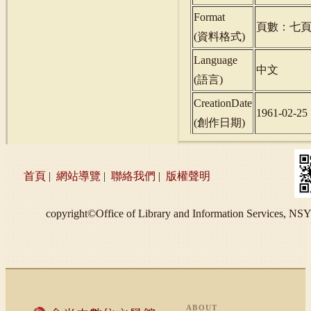
Format
頁數：七
(
資料格式
)
Language
中文
(
語言
)
CreationDate
1961-02-25
(
創作日期
)
首頁
|
網站導覽
|
聯絡我們
|
版權聲明
copyright©Office of Library and Information S
ABOUT