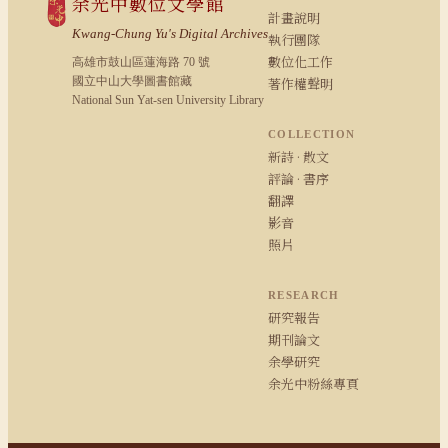
余光中數位文學館
計畫說明
Kwang-Chung Yu's Digital Archives
執行團隊
數位化工作
高雄市鼓山區蓮海路 70 號
國立中山大學圖書館藏
著作權聲明
National Sun Yat-sen University Library
COLLECTION
新詩 · 散文
評論 · 書序
翻譯
影音
照片
RESEARCH
研究報告
期刊論文
余學研究
余光中粉絲專頁