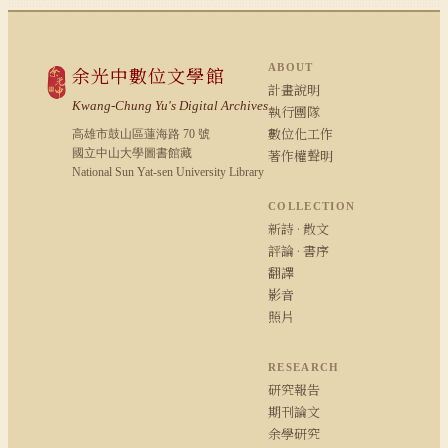
ABOUT
余光中數位文學館
計畫說明
Kwang-Chung Yu's Digital Archives
執行團隊
數位化工作
高雄市鼓山區蓮海路 70 號
國立中山大學圖書館藏
著作權聲明
National Sun Yat-sen University Library
COLLECTION
新詩 · 散文
評論 · 書序
翻譯
影音
照片
RESEARCH
研究報告
期刊論文
余學研究