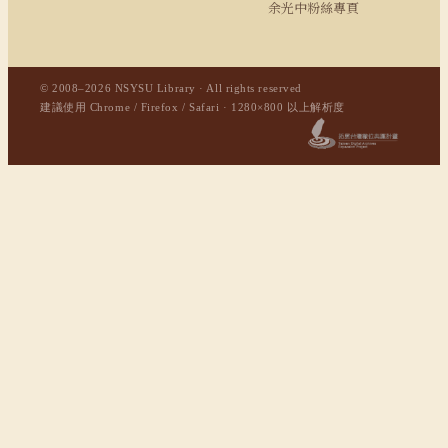
余光中粉絲專頁
© 2008–2026 NSYSU Library · All rights reserved
建議使用 Chrome / Firefox / Safari · 1280×800 以上解析度