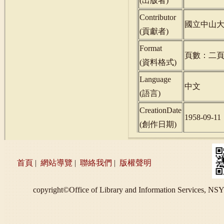
(
出版者
)
Contributor
國立中山
(
貢獻者
)
Format
頁數：二
(
資料格式
)
Language
中文
(
語言
)
CreationDate
1958-09-11
(
創作日期
)
首頁
|
網站導覽
|
聯絡我們
|
版權聲明
copyright©Office of Library and Information S