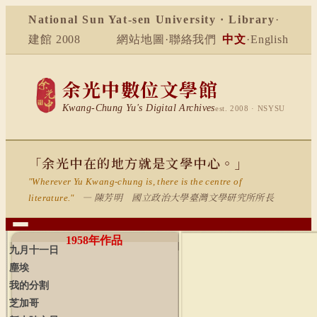
National Sun Yat-sen University · Library
·
建館 2008
網站地圖
·
聯絡我們
中文
·
English
余光中數位文學館
Kwang-Chung Yu's Digital Archives
est. 2008 · NSYSU
「余光中在的地方就是文學中心。」
"Wherever Yu Kwang-chung is, there is the centre of
— 陳芳明 國立政治大學臺灣文學研究所所長
literature."
1958
年作品
九月十一日
塵埃
我的分割
芝加哥