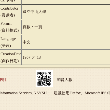
Contributor
國立中山大學
(
貢獻者
)
Format
頁數：一頁
(
資料格式
)
Language
中文
(
語言
)
CreationDate
1957-04-13
(
創作日期
)
聲明
瀏覽人數 :
ry and Information Services, NSYSU 建議使用Firefox、Micros