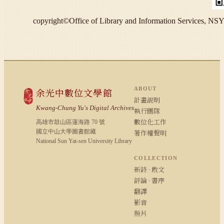
copyright©Office of Library and Information S
ABOUT
余光中數位文學館
計畫說明
Kwang-Chung Yu's Digital Archives
執行團隊
數位化工作
高雄市鼓山區蓮海路 70 號
國立中山大學圖書館藏
著作權聲明
National Sun Yat-sen University Library
COLLECTION
新詩 · 散文
評論 · 書序
翻譯
影音
照片