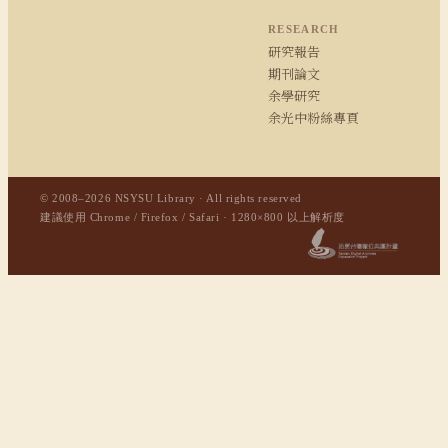
RESEARCH
研究報告
期刊論文
余學研究
余光中粉絲專頁
© 2008–2026 NSYSU Library · All rights reserved
建議使用 Chrome / Firefox / Safari · 1280×800 以上解析度