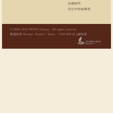
余學研究
余光中粉絲專頁
© 2008–2026 NSYSU Library · All rights reserved
建議使用 Chrome / Firefox / Safari · 1280×800 以上解析度