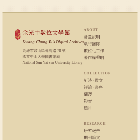
ABOUT
余光中數位文學館
計畫說明
Kwang-Chung Yu's Digital Archives
執行團隊
數位化工作
高雄市鼓山區蓮海路 70 號
國立中山大學圖書館藏
著作權聲明
National Sun Yat-sen University Library
COLLECTION
新詩 · 散文
評論 · 書序
翻譯
影音
照片
RESEARCH
研究報告
期刊論文