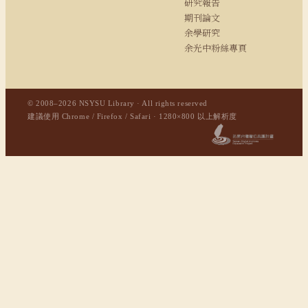
研究報告
期刊論文
余學研究
余光中粉絲專頁
© 2008–2026 NSYSU Library · All rights reserved
建議使用 Chrome / Firefox / Safari · 1280×800 以上解析度