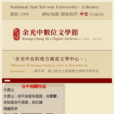
National Sun Yat-sen University · Library
·
建館 2008
網站地圖
·
聯絡我們
中文
·
English
余光中數位文學館
Kwang-Chung Yu's Digital Archives
est. 2008 · NSYSU
「余光中在的地方就是文學中心。」
"Wherever Yu Kwang-chung is, there is the centre of
— 陳芳明 國立政治大學臺灣文學研究所所長
literature."
台中相關作品
大度山
大度山：你不知道你是誰，你憂鬱，
你知道你不是誰，你幻滅
飛越西岸