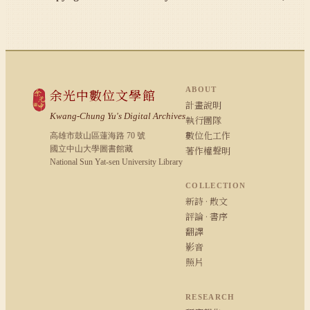
ABOUT
余光中數位文學館
計畫說明
Kwang-Chung Yu's Digital Archives
執行團隊
數位化工作
高雄市鼓山區蓮海路 70 號
國立中山大學圖書館藏
著作權聲明
National Sun Yat-sen University Library
COLLECTION
新詩 · 散文
評論 · 書序
翻譯
影音
照片
RESEARCH