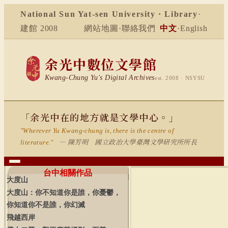
National Sun Yat-sen University · Library
·
建館 2008
網站地圖
·
聯絡我們
中文
·
English
余光中數位文學館
Kwang-Chung Yu's Digital Archives
est. 2008 · NSYSU
「余光中在的地方就是文學中心。」
"Wherever Yu Kwang-chung is, there is the centre of
— 陳芳明 國立政治大學臺灣文學研究所所長
literature."
台中相關作品
大度山
大度山：你不知道你是誰，你憂鬱，
你知道你不是誰，你幻滅
飛越西岸