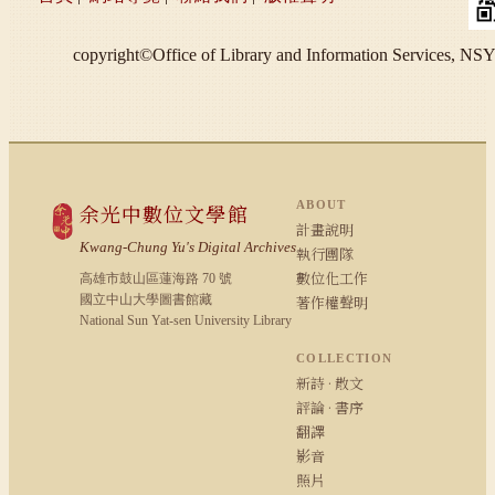
copyright©Office of Library and Information S
ABOUT
余光中數位文學館
計畫說明
Kwang-Chung Yu's Digital Archives
執行團隊
數位化工作
高雄市鼓山區蓮海路 70 號
國立中山大學圖書館藏
著作權聲明
National Sun Yat-sen University Library
COLLECTION
新詩 · 散文
評論 · 書序
翻譯
影音
照片