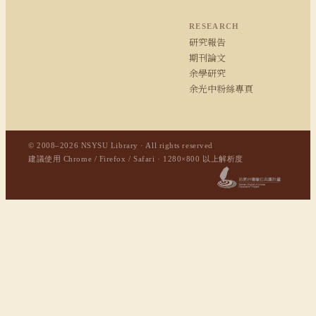
RESEARCH
研究報告
期刊論文
余學研究
余光中粉絲專頁
© 2008–2026 NSYSU Library · All rights reserved
建議使用 Chrome / Firefox / Safari · 1280×800 以上解析度