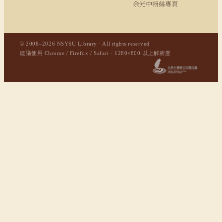
余光中粉絲專頁
© 2008–2026 NSYSU Library · All rights reserved
建議使用 Chrome / Firefox / Safari · 1280×800 以上解析度