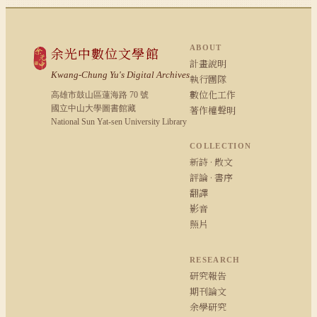
ABOUT
余光中數位文學館
計畫說明
Kwang-Chung Yu's Digital Archives
執行團隊
數位化工作
高雄市鼓山區蓮海路 70 號
國立中山大學圖書館藏
著作權聲明
National Sun Yat-sen University Library
COLLECTION
新詩 · 散文
評論 · 書序
翻譯
影音
照片
RESEARCH
研究報告
期刊論文
余學研究