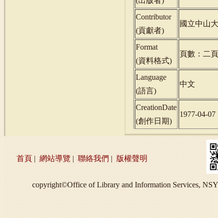
(
出版者
)
Contributor
國立中山
(
貢獻者
)
Format
頁數：二
(
資料格式
)
Language
中文
(
語言
)
CreationDate
1977-04-07
(
創作日期
)
首頁
|
網站導覽
|
聯絡我們
|
版權聲明
copyright©Office of Library and Information S