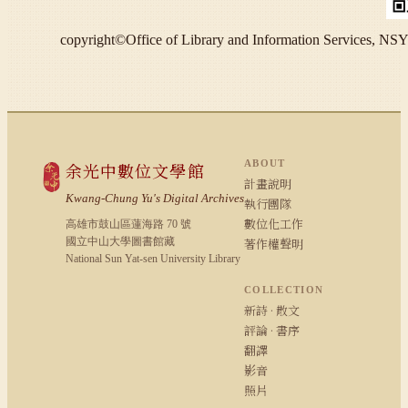
copyright©Office of Library and Information S
ABOUT
余光中數位文學館
計畫說明
Kwang-Chung Yu's Digital Archives
執行團隊
數位化工作
高雄市鼓山區蓮海路 70 號
國立中山大學圖書館藏
著作權聲明
National Sun Yat-sen University Library
COLLECTION
新詩 · 散文
評論 · 書序
翻譯
影音
照片