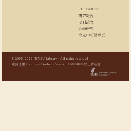
RESEARCH
研究報告
期刊論文
余學研究
余光中粉絲專頁
© 2008–2026 NSYSU Library · All rights reserved
建議使用 Chrome / Firefox / Safari · 1280×800 以上解析度