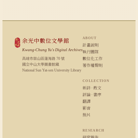
ABOUT
余光中數位文學館
計畫說明
Kwang-Chung Yu's Digital Archives
執行團隊
數位化工作
高雄市鼓山區蓮海路 70 號
國立中山大學圖書館藏
著作權聲明
National Sun Yat-sen University Library
COLLECTION
新詩 · 散文
評論 · 書序
翻譯
影音
照片
RESEARCH
研究報告