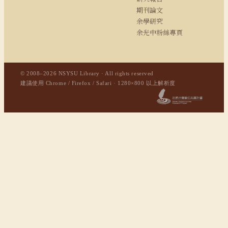
期刊論文
余學研究
余光中粉絲專頁
© 2008–2026 NSYSU Library · All rights reserved
建議使用 Chrome / Firefox / Safari · 1280×800 以上解析度