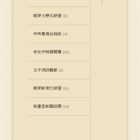
兩岸大學生研習
(8)
中央電視台採訪
(4)
余光中特展開幕
(30)
太平洋詩歌節
(2)
兩岸新世代研習
(13)
秘書室新聞訪問
(14)