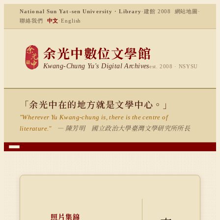
National Sun Yat-sen University · Library
·
建館 2008
網站地圖
·
聯絡我們
中文
·
English
余光中數位文學館
Kwang-Chung Yu's Digital Archives
est. 2008 · NSYSU
「余光中在的地方就是文學中心。」
"Wherever Yu Kwang-chung is, there is the centre of
— 陳芳明 國立政治大學臺灣文學研究所所長
literature."
照片集錦