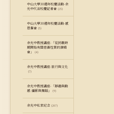
中山大學30週年校慶活動-余
光中代言校慶記者會
(25)
中山大學30週年校慶活動-感
恩餐會
(5)
余光中教授講座-「從民歌時
期開始有關慈善性質的演唱
會」
(4)
余光中教授講座-旅行與文化
(7)
余光中教授講座-「靜趣與動
感-攝影與舞蹈」
(9)
余光中私家紀念
(207)