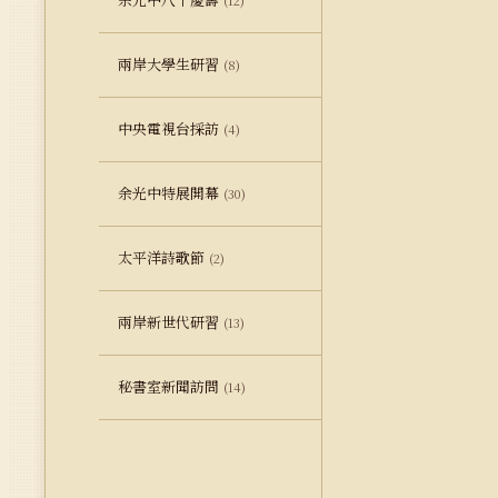
(12)
兩岸大學生研習
(8)
中央電視台採訪
(4)
余光中特展開幕
(30)
太平洋詩歌節
(2)
兩岸新世代研習
(13)
秘書室新聞訪問
(14)