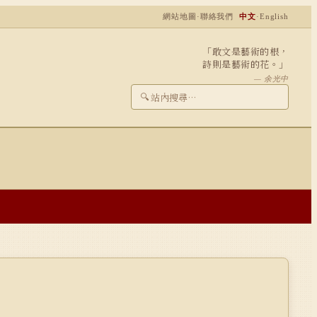
網站地圖
·
聯絡我們
中文
·
English
「敢文是藝術的根，
詩則是藝術的花。」
— 余光中
🔍