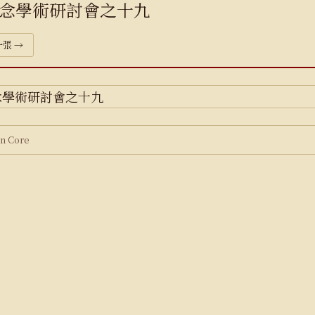
念學術研討會之十九
張 →
 Core