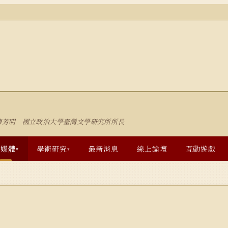
陳芳明 國立政治大學臺灣文學研究所所長
多媒體
學術研究
最新消息
線上論壇
互動遊戲
▾
▾