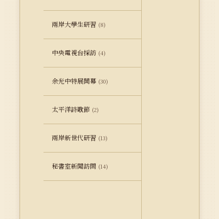
兩岸大學生研習
(8)
中央電視台採訪
(4)
余光中特展開幕
(30)
太平洋詩歌節
(2)
兩岸新世代研習
(13)
秘書室新聞訪問
(14)