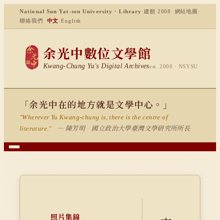
National Sun Yat-sen University · Library
·
建館 2008
網站地圖
·
聯絡我們
中文
·
English
余光中數位文學館
Kwang-Chung Yu's Digital Archives
est. 2008 · NSYSU
「余光中在的地方就是文學中心。」
"Wherever Yu Kwang-chung is, there is the centre of
— 陳芳明 國立政治大學臺灣文學研究所所長
literature."
照片集錦