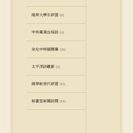
兩岸大學生研習
(8)
中央電視台採訪
(4)
余光中特展開幕
(30)
太平洋詩歌節
(2)
兩岸新世代研習
(13)
秘書室新聞訪問
(14)