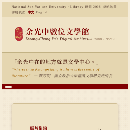
National Sun Yat-sen University · Library
·
建館 2008
網站地圖
·
聯絡我們
中文
·
English
余光中數位文學館
Kwang-Chung Yu's Digital Archives
est. 2008 · NSYSU
「余光中在的地方就是文學中心。」
"Wherever Yu Kwang-chung is, there is the centre of
— 陳芳明 國立政治大學臺灣文學研究所所長
literature."
照片集錦