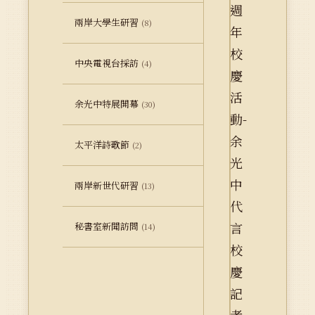
兩岸大學生研習
(8)
中央電視台採訪
(4)
余光中特展開幕
(30)
太平洋詩歌節
(2)
兩岸新世代研習
(13)
秘書室新聞訪問
(14)