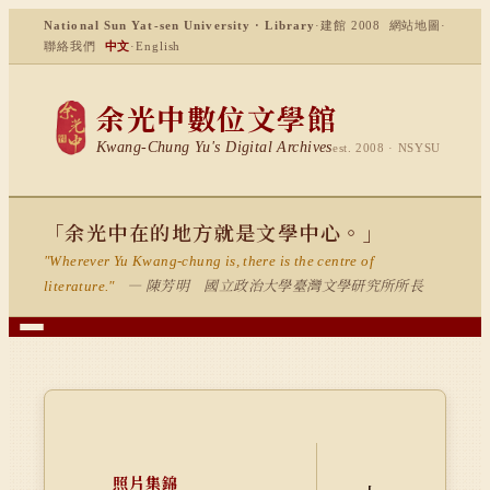
National Sun Yat-sen University · Library
·
建館 2008
網站地圖
·
聯絡我們
中文
·
English
余光中數位文學館
Kwang-Chung Yu's Digital Archives
est. 2008 · NSYSU
「余光中在的地方就是文學中心。」
"Wherever Yu Kwang-chung is, there is the centre of
— 陳芳明 國立政治大學臺灣文學研究所所長
literature."
照片集錦