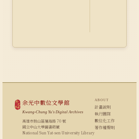
ABOUT
余光中數位文學館
計畫說明
Kwang-Chung Yu's Digital Archives
執行團隊
數位化工作
高雄市鼓山區蓮海路 70 號
國立中山大學圖書館藏
著作權聲明
National Sun Yat-sen University Library