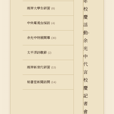
兩岸大學生研習
(8)
中央電視台採訪
(4)
余光中特展開幕
(30)
太平洋詩歌節
(2)
兩岸新世代研習
(13)
秘書室新聞訪問
(14)