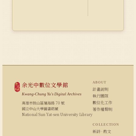
ABOUT
余光中數位文學館
計畫說明
Kwang-Chung Yu's Digital Archives
執行團隊
數位化工作
高雄市鼓山區蓮海路 70 號
國立中山大學圖書館藏
著作權聲明
National Sun Yat-sen University Library
COLLECTION
新詩 · 散文