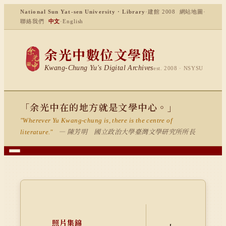
National Sun Yat-sen University · Library
·
建館 2008
網站地圖
·
聯絡我們
中文
·
English
余光中數位文學館
Kwang-Chung Yu's Digital Archives
est. 2008 · NSYSU
「余光中在的地方就是文學中心。」
"Wherever Yu Kwang-chung is, there is the centre of
— 陳芳明 國立政治大學臺灣文學研究所所長
literature."
照片集錦