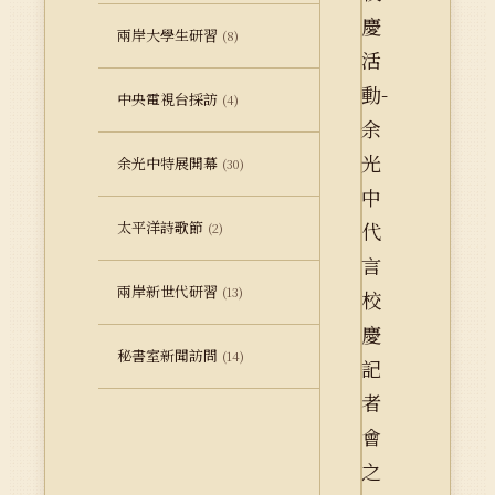
兩岸大學生研習
(8)
中央電視台採訪
(4)
余光中特展開幕
(30)
太平洋詩歌節
(2)
兩岸新世代研習
(13)
秘書室新聞訪問
(14)