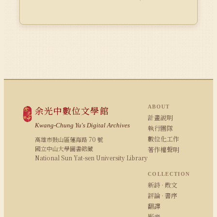
ABOUT
余光中數位文學館
計畫說明
Kwang-Chung Yu's Digital Archives
執行團隊
數位化工作
高雄市鼓山區蓮海路 70 號
國立中山大學圖書館藏
著作權聲明
National Sun Yat-sen University Library
COLLECTION
新詩 · 散文
評論 · 書序
翻譯
影音