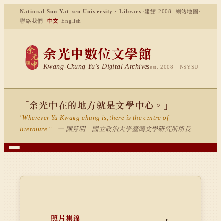
National Sun Yat-sen University · Library
·
建館 2008
網站地圖
·
聯絡我們
中文
·
English
余光中數位文學館
Kwang-Chung Yu's Digital Archives
est. 2008 · NSYSU
「余光中在的地方就是文學中心。」
"Wherever Yu Kwang-chung is, there is the centre of
— 陳芳明 國立政治大學臺灣文學研究所所長
literature."
照片集錦