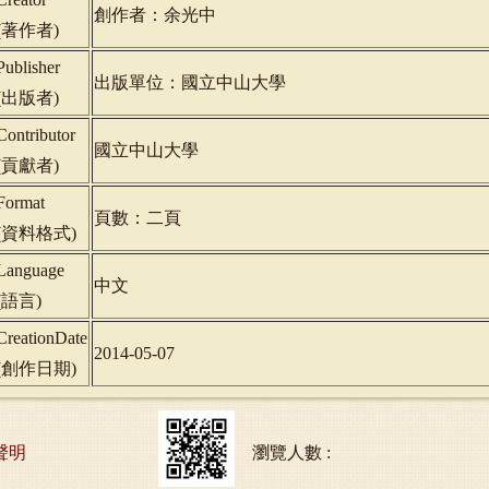
創作者：余光中
(
著作者
)
Publisher
出版單位：國立中山大學
(
出版者
)
Contributor
國立中山大學
(
貢獻者
)
Format
頁數：二頁
(
資料格式
)
Language
中文
(
語言
)
CreationDate
2014-05-07
(
創作日期
)
聲明
瀏覽人數 :