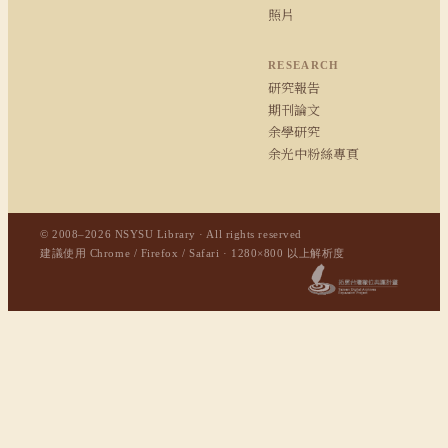
照片
RESEARCH
研究報告
期刊論文
余學研究
余光中粉絲專頁
© 2008–2026 NSYSU Library · All rights reserved
建議使用 Chrome / Firefox / Safari · 1280×800 以上解析度