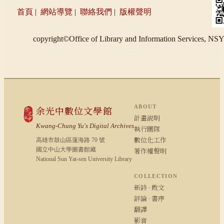
首頁
|
網站導覽
|
聯絡我們
|
版權聲明
copyright©Office of Library and Information S
ABOUT
余光中數位文學館
計畫說明
Kwang-Chung Yu's Digital Archives
執行團隊
數位化工作
高雄市鼓山區蓮海路 70 號
國立中山大學圖書館藏
著作權聲明
National Sun Yat-sen University Library
COLLECTION
新詩 · 散文
評論 · 書序
翻譯
影音