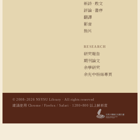
新詩 · 散文
評論 · 書序
翻譯
影音
照片
RESEARCH
研究報告
期刊論文
余學研究
余光中粉絲專頁
© 2008–2026 NSYSU Library · All rights reserved
建議使用 Chrome / Firefox / Safari · 1280×800 以上解析度