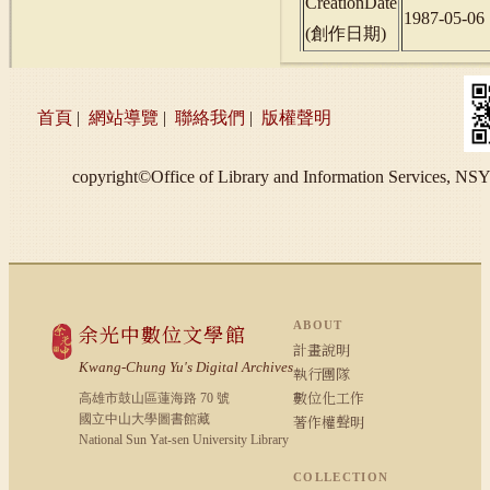
CreationDate
1987-05-06
(
創作日期
)
首頁
|
網站導覽
|
聯絡我們
|
版權聲明
copyright©Office of Library and Information S
ABOUT
余光中數位文學館
計畫說明
Kwang-Chung Yu's Digital Archives
執行團隊
數位化工作
高雄市鼓山區蓮海路 70 號
國立中山大學圖書館藏
著作權聲明
National Sun Yat-sen University Library
COLLECTION