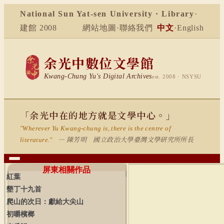
National Sun Yat-sen University · Library
·
建館 2008
網站地圖
·
聯絡我們
中文
·
English
余光中數位文學館
Kwang-Chung Yu's Digital Archives
est. 2008 · NSYSU
「余光中在的地方就是文學中心。」
"Wherever Yu Kwang-chung is, there is the centre of
— 陳芳明 國立政治大學臺灣文學研究所所長
literature."
屏東相關作品
紅葉
墾丁十九首
爬山的次日：獻給大尖山
初嚼檳榔