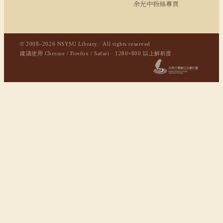
余光中粉絲專頁
© 2008–2026 NSYSU Library · All rights reserved
建議使用 Chrome / Firefox / Safari · 1280×800 以上解析度