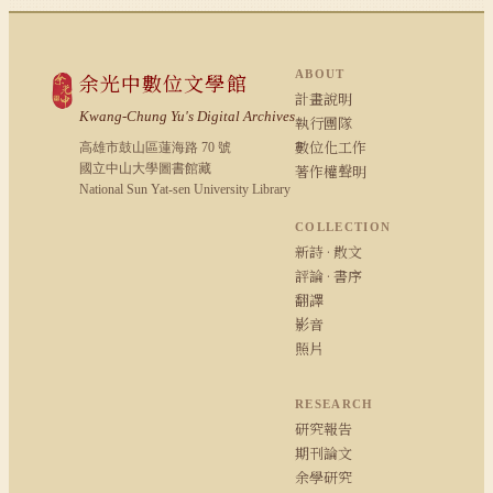
ABOUT
余光中數位文學館
計畫說明
Kwang-Chung Yu's Digital Archives
執行團隊
數位化工作
高雄市鼓山區蓮海路 70 號
國立中山大學圖書館藏
著作權聲明
National Sun Yat-sen University Library
COLLECTION
新詩 · 散文
評論 · 書序
翻譯
影音
照片
RESEARCH
研究報告
期刊論文
余學研究