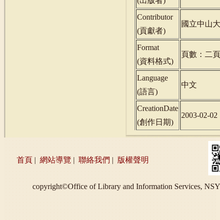
(
出版者
)
Contributor
國立中山
(
貢獻者
)
Format
頁數：二
(
資料格式
)
Language
中文
(
語言
)
CreationDate
2003-02-02
(
創作日期
)
首頁
|
網站導覽
|
聯絡我們
|
版權聲明
copyright©Office of Library and Information S