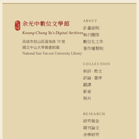
ABOUT
余光中數位文學館
計畫說明
Kwang-Chung Yu's Digital Archives
執行團隊
數位化工作
高雄市鼓山區蓮海路 70 號
國立中山大學圖書館藏
著作權聲明
National Sun Yat-sen University Library
COLLECTION
新詩 · 散文
評論 · 書序
翻譯
影音
照片
RESEARCH
研究報告
期刊論文
余學研究