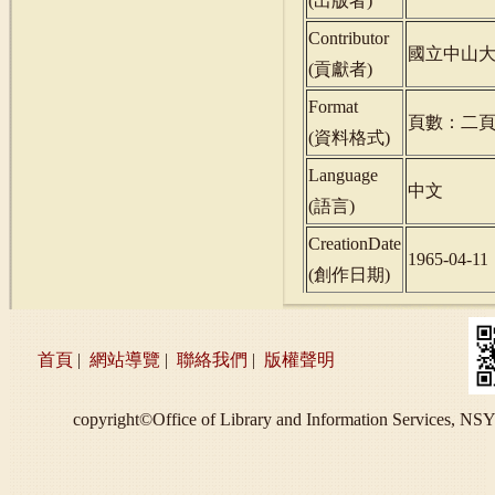
(
出版者
)
Contributor
國立中山
(
貢獻者
)
Format
頁數：二
(
資料格式
)
Language
中文
(
語言
)
CreationDate
1965-04-11
(
創作日期
)
首頁
|
網站導覽
|
聯絡我們
|
版權聲明
copyright©Office of Library and Information S