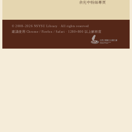
余光中粉絲專頁
© 2008–2026 NSYSU Library · All rights reserved
建議使用 Chrome / Firefox / Safari · 1280×800 以上解析度