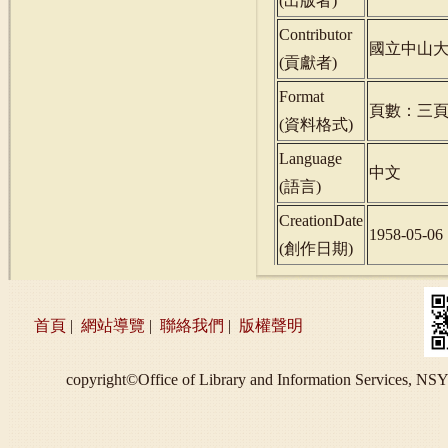
(
出版者
)
Contributor
國立中山
(
貢獻者
)
Format
頁數：三
(
資料格式
)
Language
中文
(
語言
)
CreationDate
1958-05-06
(
創作日期
)
首頁
|
網站導覽
|
聯絡我們
|
版權聲明
copyright©Office of Library and Information S