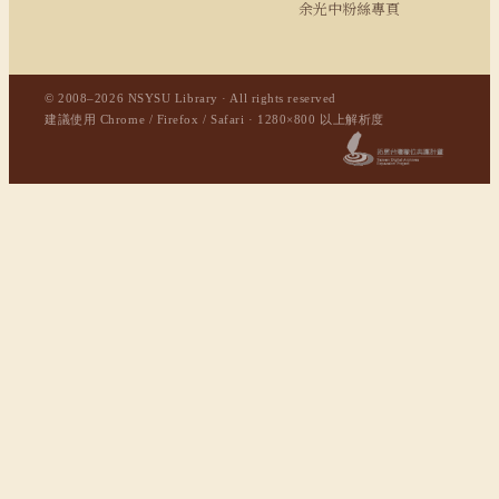
余光中粉絲專頁
© 2008–2026 NSYSU Library · All rights reserved
建議使用 Chrome / Firefox / Safari · 1280×800 以上解析度