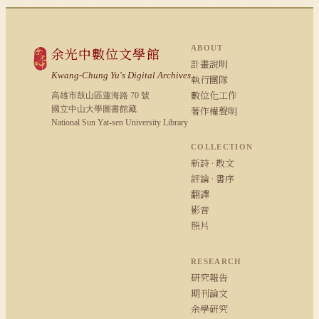
ABOUT
余光中數位文學館
計畫說明
Kwang-Chung Yu's Digital Archives
執行團隊
數位化工作
高雄市鼓山區蓮海路 70 號
國立中山大學圖書館藏
著作權聲明
National Sun Yat-sen University Library
COLLECTION
新詩 · 散文
評論 · 書序
翻譯
影音
照片
RESEARCH
研究報告
期刊論文
余學研究