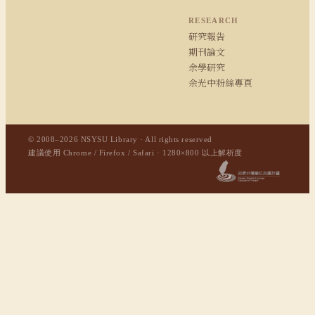
RESEARCH
研究報告
期刊論文
余學研究
余光中粉絲專頁
© 2008–2026 NSYSU Library · All rights reserved
建議使用 Chrome / Firefox / Safari · 1280×800 以上解析度