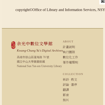
copyright©Office of Library and Information S
ABOUT
余光中數位文學館
計畫說明
Kwang-Chung Yu's Digital Archives
執行團隊
數位化工作
高雄市鼓山區蓮海路 70 號
國立中山大學圖書館藏
著作權聲明
National Sun Yat-sen University Library
COLLECTION
新詩 · 散文
評論 · 書序
翻譯
影音
照片