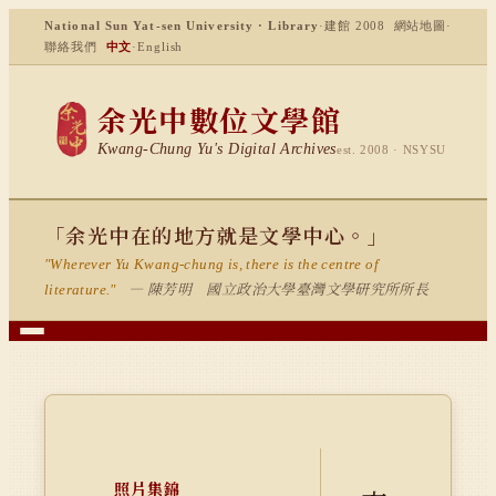
National Sun Yat-sen University · Library
·
建館 2008
網站地圖
·
聯絡我們
中文
·
English
余光中數位文學館
Kwang-Chung Yu's Digital Archives
est. 2008 · NSYSU
「余光中在的地方就是文學中心。」
"Wherever Yu Kwang-chung is, there is the centre of
— 陳芳明 國立政治大學臺灣文學研究所所長
literature."
照片集錦