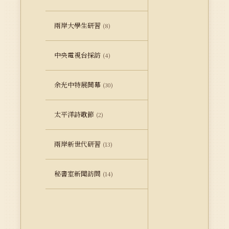
兩岸大學生研習
(8)
中央電視台採訪
(4)
余光中特展開幕
(30)
太平洋詩歌節
(2)
兩岸新世代研習
(13)
秘書室新聞訪問
(14)