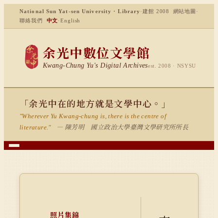
National Sun Yat-sen University · Library
·
建館 2008
網站地圖
·
聯絡我們
中文
·
English
余光中數位文學館
Kwang-Chung Yu's Digital Archives
est. 2008 · NSYSU
「余光中在的地方就是文學中心。」
"Wherever Yu Kwang-chung is, there is the centre of
— 陳芳明 國立政治大學臺灣文學研究所所長
literature."
照片集錦