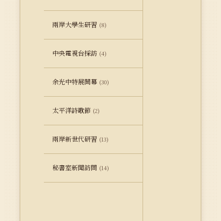
兩岸大學生研習
(8)
中央電視台採訪
(4)
余光中特展開幕
(30)
太平洋詩歌節
(2)
兩岸新世代研習
(13)
秘書室新聞訪問
(14)