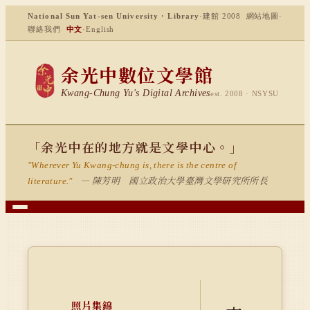
National Sun Yat-sen University · Library
·
建館 2008
網站地圖
·
聯絡我們
中文
·
English
余光中數位文學館
Kwang-Chung Yu's Digital Archives
est. 2008 · NSYSU
「余光中在的地方就是文學中心。」
"Wherever Yu Kwang-chung is, there is the centre of
— 陳芳明 國立政治大學臺灣文學研究所所長
literature."
照片集錦