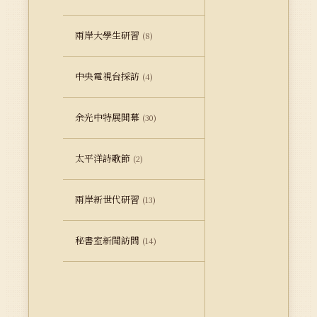
兩岸大學生研習
(8)
中央電視台採訪
(4)
余光中特展開幕
(30)
太平洋詩歌節
(2)
兩岸新世代研習
(13)
秘書室新聞訪問
(14)